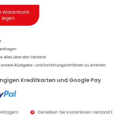
n Warenkorb
legen
z
Werktagen
Sie alles über den Versand
r unsere Rückgabe- und Erstattungsrichtlinien zu erfahren
gängigen Kreditkarten und Google Pay
rktagen!
Genießen Sie kostenlosen Versand bei Bestellu