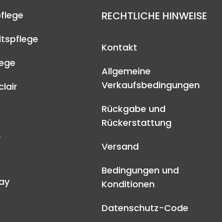
flege
RECHTLICHE HINWEISE
tspflege
Kontakt
lege
Allgemeine
Verkaufsbedingungen
lair
Rückgabe und
Rückerstattung
A
Versand
Bedingungen und
ay
Konditionen
Datenschutz-Code