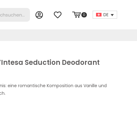
DE
0
’Intesa Seduction Deodorant
ebnis: eine romantische Komposition aus Vanille und
ch.