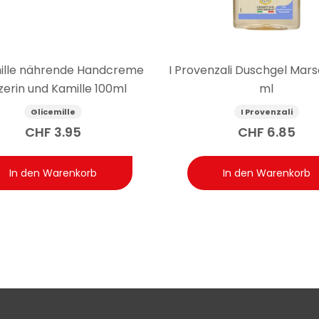
ille nährende Handcreme
I Provenzali Duschgel Mars
zerin und Kamille 100ml
ml
Glicemille
I Provenzali
CHF
3.95
CHF
6.85
In den Warenkorb
In den Warenkorb