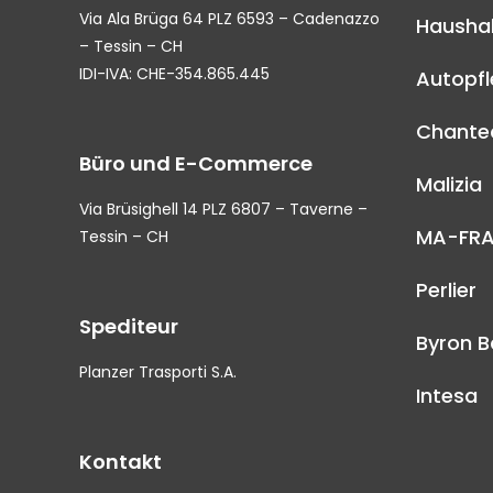
Via Ala Brüga 64 PLZ 6593 – Cadenazzo
Haushal
– Tessin – CH
IDI-IVA: CHE-354.865.445
Autopf
Chantec
Büro und E-Commerce
Malizia
Via Brüsighell 14 PLZ 6807 – Taverne –
MA-FR
Tessin – CH
Perlier
Spediteur
Byron B
Planzer Trasporti S.A.
Intesa
Kontakt