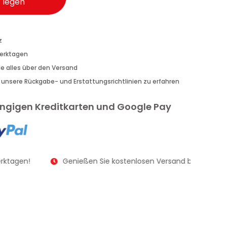
legen
z
Werktagen
Sie alles über den Versand
r unsere Rückgabe- und Erstattungsrichtlinien zu erfahren
gängigen Kreditkarten und Google Pay
rktagen!
Genießen Sie kostenlosen Versand bei Bestellu