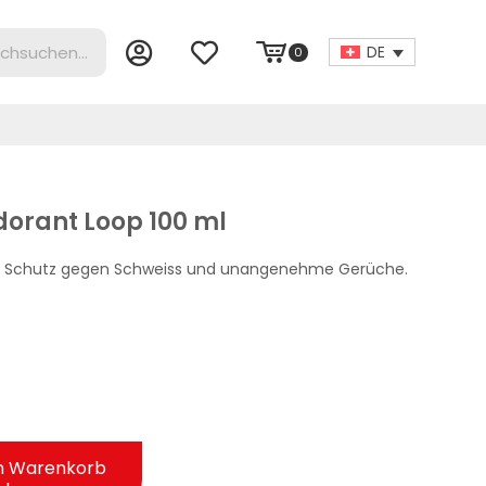
DE
0
orant Loop 100 ml
mit Schutz gegen Schweiss und unangenehme Gerüche.
n Warenkorb