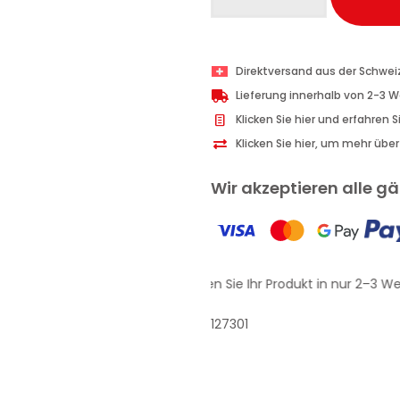
Uomo
Deodorant
Loop
100
Direktversand aus der Schwei
ml
Lieferung innerhalb von 2-3 
Menge
Klicken Sie hier und erfahren 
Klicken Sie hier, um mehr übe
Wir akzeptieren alle 
Erhalten Sie Ihr Produkt in nur 2–3 We
127301