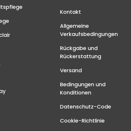
tspflege
Kontakt
lege
Allgemeine
Verkaufsbedingungen
lair
Rückgabe und
Rückerstattung
A
Versand
Bedingungen und
ay
Konditionen
Datenschutz-Code
Cookie-Richtlinie