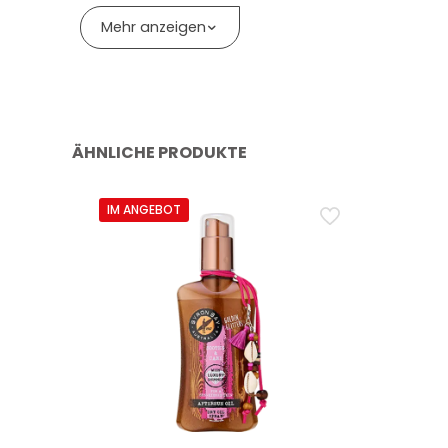
Frage: Schützt das Deodorant Loop den ganzen
Mehr anzeigen
Antwort: Das Produkt ist als Schutz gegen Schweiss
ÄHNLICHE PRODUKTE
IM ANGEBOT