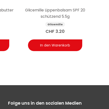
abutter
Glicemille Lippenbalsam SPF 20
schützend 5.5g
Glicemille
CHF
3.20
In den Warenkorb
Folge uns in den sozialen Medien