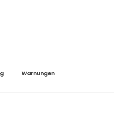
.
ng
Warnungen