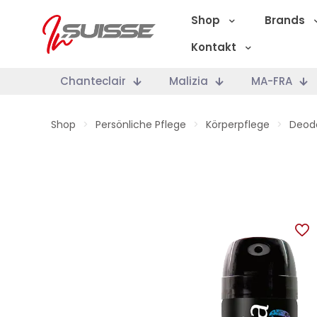
Shop
Brands
Kontakt
Chanteclair
Malizia
MA-FRA
Shop
>
Persönliche Pflege
>
Körperpflege
>
Deod