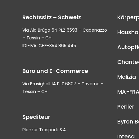
Rechtssitz – Schweiz
Körperp
Via Ala Brüga 64 PLZ 6593 – Cadenazzo
Haushal
– Tessin – CH
IDI-IVA: CHE-354.865.445
Autopf
Chantec
Büro und E-Commerce
Malizia
Via Brüsighell 14 PLZ 6807 – Taverne –
MA-FR
Tessin – CH
Perlier
Spediteur
Byron B
Planzer Trasporti S.A.
Intesa