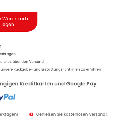
n Warenkorb
legen
z
Werktagen
Sie alles über den Versand
r unsere Rückgabe- und Erstattungsrichtlinien zu erfahren
gängigen Kreditkarten und Google Pay
erktagen!
Genießen Sie kostenlosen Versand bei Bestellu