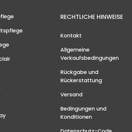
flege
RECHTLICHE HINWEISE
tspflege
Kontakt
lege
Allgemeine
Verkaufsbedingungen
lair
Rückgabe und
Rückerstattung
A
Versand
Bedingungen und
ay
Konditionen
Datenschutz-Code