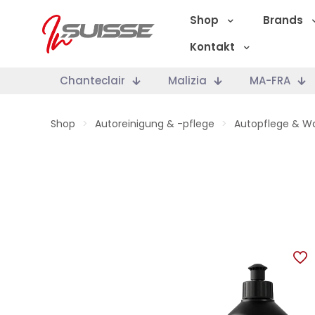
Shop
Brands
Kontakt
Chanteclair
Malizia
MA-FRA
Shop
>
Autoreinigung & -pflege
>
Autopflege & W