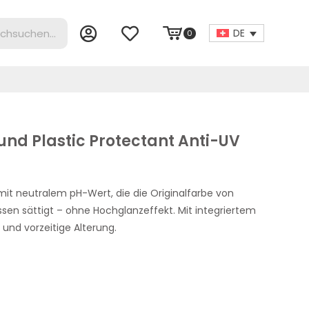
DE
0
und Plastic Protectant Anti-UV
it neutralem pH-Wert, die die Originalfarbe von
ssen sättigt – ohne Hochglanzeffekt. Mit integriertem
und vorzeitige Alterung.