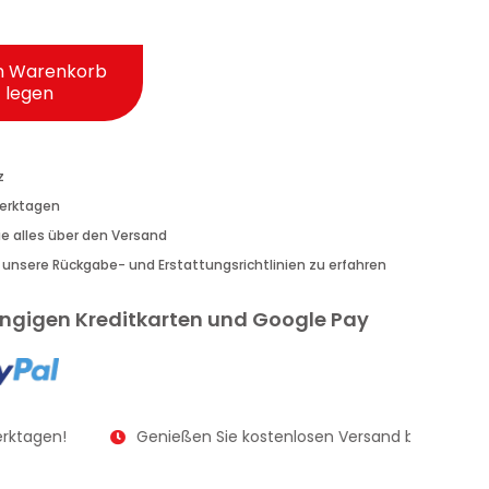
n Warenkorb
legen
z
Werktagen
Sie alles über den Versand
r unsere Rückgabe- und Erstattungsrichtlinien zu erfahren
gängigen Kreditkarten und Google Pay
rktagen!
Genießen Sie kostenlosen Versand bei Bestellu