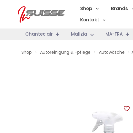
Shop
Brands
Kontakt
Chanteclair
Malizia
MA-FRA
Shop
>
Autoreinigung & -pflege
>
Autowäsche
>