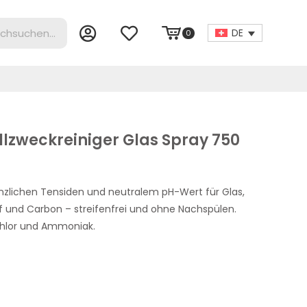
DE
0
llzweckreiniger Glas Spray 750
nzlichen Tensiden und neutralem pH-Wert für Glas,
ff und Carbon – streifenfrei und ohne Nachspülen.
Chlor und Ammoniak.