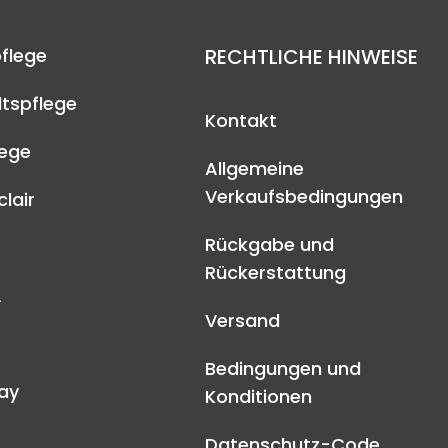
flege
RECHTLICHE HINWEISE
tspflege
Kontakt
lege
Allgemeine
Verkaufsbedingungen
lair
Rückgabe und
Rückerstattung
A
Versand
Bedingungen und
ay
Konditionen
Datenschutz-Code