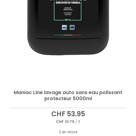
Maniac Line lavage auto sans eau polissant
protecteur 5000ml
CHF
53.95
CHF
10.79
/ 1l
2 en stock