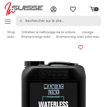
0
Shop
>
Entretien & nettoyage de la voiture
>
Lavage
auto
>
Shampooings auto
>
Shampooing auto sans eau