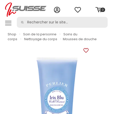
0
Shop
>
Soin de la personne
>
Soins du
corps
>
Nettoyage du corps
>
Mousses de douche