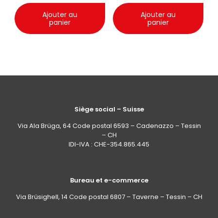
Ajouter au
Ajouter au
panier
panier
Siège social – Suisse
Via Ala Brüga, 64 Code postal 6593 – Cadenazzo – Tessin
– CH
IDI-IVA : CHE-354.865.445
Bureau et e-commerce
Via Brüsighell, 14 Code postal 6807 – Taverne – Tessin – CH