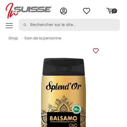
0
Shop
>
Soin de la personne