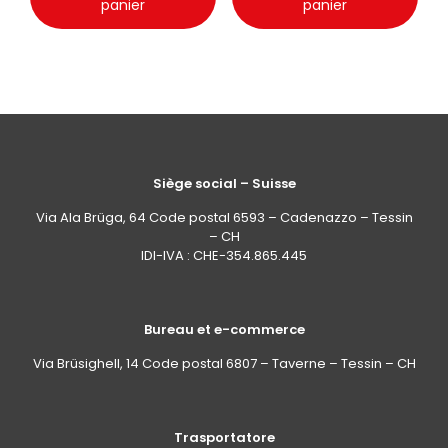
panier
panier
Siège social – Suisse
Via Ala Brüga, 64 Code postal 6593 – Cadenazzo – Tessin
– CH
IDI-IVA : CHE-354.865.445
Bureau et e-commerce
Via Brüsighell, 14 Code postal 6807 – Taverne – Tessin – CH
Trasportatore