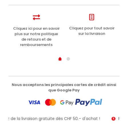
t
Cliquez pour tout savoir
Cliquez ici pour en savoir
Li
sur la livraison
plus sur notre politique
de retours et de
remboursements
Nous acceptons les principales cartes de crédit ainsi
que Google Pay
fitez de la livraison gratuite dès CHF 50.– d'achat !
Recev