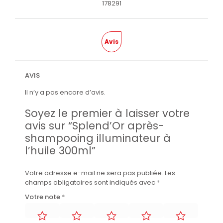
178291
Avis
AVIS
Il n’y a pas encore d’avis.
Soyez le premier à laisser votre
avis sur “Splend’Or après-
shampooing illuminateur à
l’huile 300ml”
Votre adresse e-mail ne sera pas publiée.
Les
champs obligatoires sont indiqués avec
*
Votre note
*