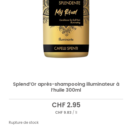
Splend’Or après-shampooing illuminateur à
l’huile 300ml
CHF
2.95
CHF
9.83
/ 1l
Rupture de stock