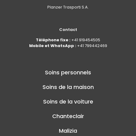
Planzer Trasporti S.A.
Contact
Téléphone fixe :
+41 919454505
Mobile et WhatsApp :
+41 799442469
Soins personnels
Soins de la maison
Soins de la voiture
Chanteclair
Malizia