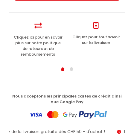
t
Cliquez pour tout savoir
Cliquez ici pour en savoir
Li
sur la livraison
plus sur notre politique
de retours et de
remboursements
Nous acceptons les principales cartes de crédit ainsi
que Google Pay
fitez de la livraison gratuite dès CHF 50.– d'achat !
Recev