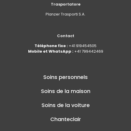
Trasportatore
Planzer Trasporti S.A.
Contact
Téléphone fixe :
+41 919454505
Mobile et WhatsApp :
+41 799442469
Soins personnels
Soins de la maison
Soins de la voiture
Chanteclair