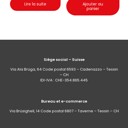
Lire la suite
Ajouter au
panier
Siège social – Suisse
Via Ala Brüga, 64 Code postal 6593 – Cadenazzo – Tessin
– CH
IDI-IVA : CHE-354.865.445
Bureau et e-commerce
Via Brüsighell, 14 Code postal 6807 – Taverne – Tessin – CH