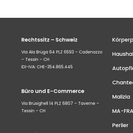
Rechtssitz – Schweiz
Körperp
Via Ala Brüga 64 PLZ 6593 – Cadenazzo
Haushal
– Tessin – CH
IDI-IVA: CHE-354.865.445
Autopf
Chantec
Büro und E-Commerce
Malizia
Via Brüsighell 14 PLZ 6807 – Taverne –
MA-FR
Tessin – CH
Perlier