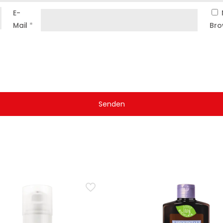
E-
Mail
*
Bro