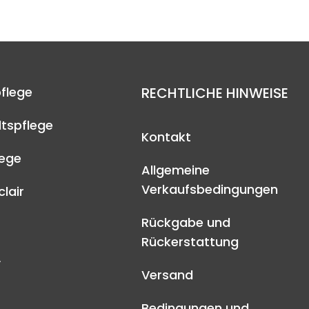
flege
RECHTLICHE HINWEISE
tspflege
Kontakt
lege
Allgemeine
Verkaufsbedingungen
lair
Rückgabe und
Rückerstattung
A
Versand
Bedingungen und