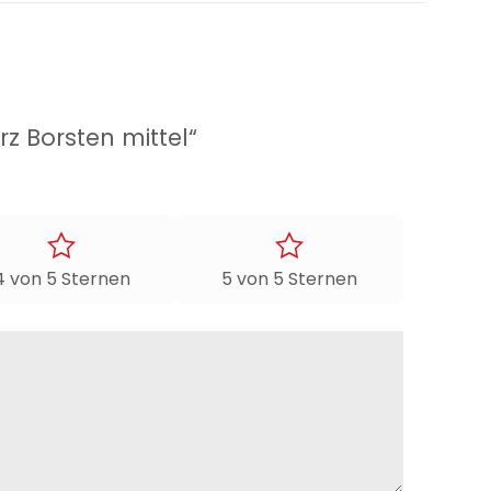
z Borsten mittel“
4 von 5 Sternen
5 von 5 Sternen