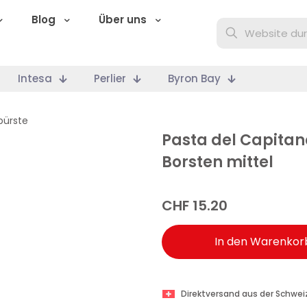
Blog
Über uns
Intesa
Perlier
Byron Bay
bürste
Pasta del Capitan
Borsten mittel
CHF
15.20
In den Warenkor
Direktversand aus der Schwei