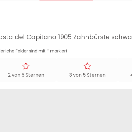
„Pasta del Capitano 1905 Zahnbürste schwar
derliche Felder sind mit
*
markiert
2 von 5 Sternen
3 von 5 Sternen