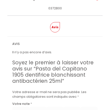
0372B00
Avis
AVIS
Il n’y a pas encore d’avis.
Soyez le premier à laisser votre
avis sur “Pasta del Capitano
1905 dentifrice blanchissant
antibactérien 25ml”
Votre adresse e-mail ne sera pas publiée.
Les
champs obligatoires sont indiqués avec
*
Votre note
*