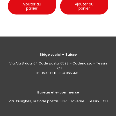
Ajouter au
Ajouter au
panier
panier
Siège social – Suisse
Via Ala Brüga, 64 Code postal 6593 – Cadenazzo – Tessin
– CH
IDI-IVA : CHE-354.865.445
Bureau et e-commerce
Via Brüsighell, 14 Code postal 6807 – Taverne – Tessin – CH