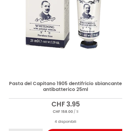
Pasta del Capitano 1905 dentifricio sbiancante
antibatterico 25ml
CHF
3.95
CHF
158.00
/ 1l
4 disponibili