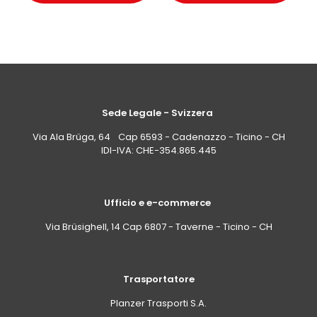
Sede Legale - Svizzera
Via Ala Brüga, 64 Cap 6593 - Cadenazzo - Ticino - CH
IDI-IVA: CHE-354.865.445
Ufficio e e-commerce
Via Brüsighell, 14 Cap 6807 - Taverne - Ticino - CH
Trasportatore
Planzer Trasporti S.A.