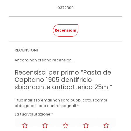
0372B00
Recensioni
RECENSIONI
Ancora non ci sono recensioni.
Recensisci per primo “Pasta del
Capitano 1905 dentifricio
sbiancante antibatterico 25ml”
Il tuo indirizzo email non sarà pubblicato.
I campi
obbligatori sono contrassegnati
*
La tua valutazione
*