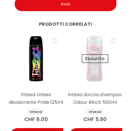
PRODOTTI CORRELATI
Esaurito
Intesa Unisex
Intesa doccia shampoo
deodorante Pride 125ml
Odour Block 500ml
Intesa
Intesa
CHF
6.00
CHF
5.90