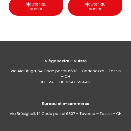
Ajouter au
Ajouter au
panier
panier
Siège social – Suisse
Via Ala Brüga, 64 Code postal 6593 – Cadenazzo – Tessin
– CH
IDI-IVA : CHE-354.865.445
Bureau et e-commerce
Via Brüsighell, 14 Code postal 6807 – Taverne – Tessin – CH