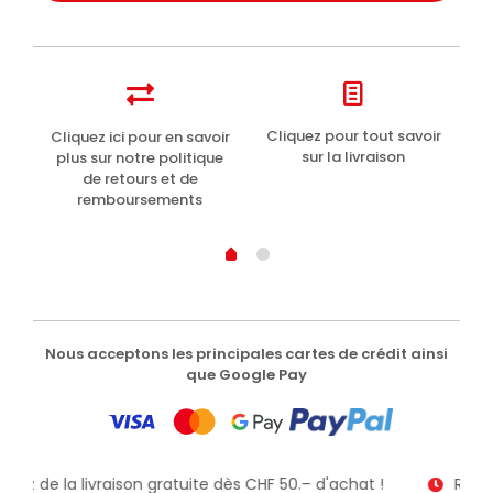
t
Cliquez pour tout savoir
Cliquez ici pour en savoir
Li
sur la livraison
plus sur notre politique
de retours et de
remboursements
Nous acceptons les principales cartes de crédit ainsi
que Google Pay
fitez de la livraison gratuite dès CHF 50.– d'achat !
Recev