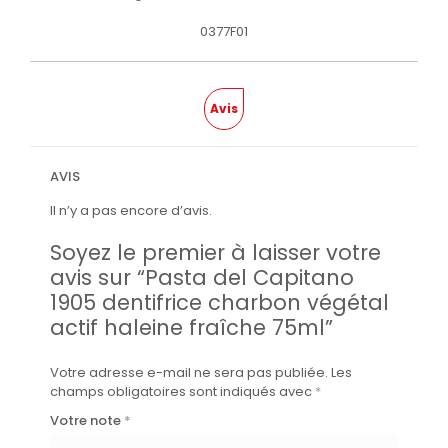
0377F01
Avis
AVIS
Il n’y a pas encore d’avis.
Soyez le premier à laisser votre
avis sur “Pasta del Capitano
1905 dentifrice charbon végétal
actif haleine fraîche 75ml”
Votre adresse e-mail ne sera pas publiée.
Les
champs obligatoires sont indiqués avec
*
Votre note
*