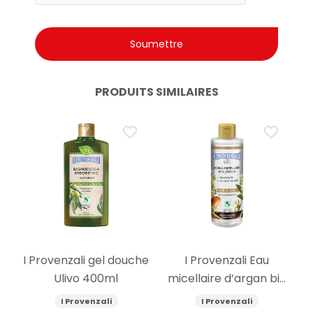
PRODUITS SIMILAIRES
I Provenzali gel douche
I Provenzali Eau
Ulivo 400ml
micellaire d’argan bio
400ml
I Provenzali
I Provenzali