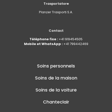
Trasportatore
Planzer Trasporti S.A.
Contact
Téléphone fixe :
+41 919454505
Mobile et WhatsApp :
+41 799442469
Soins personnels
Soins de la maison
Soins de la voiture
Chanteclair