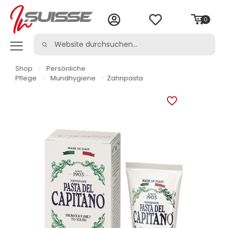
0
Shop
>
Persönliche
Pflege
>
Mundhygiene
>
Zahnpasta