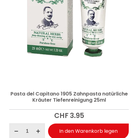
Pasta del Capitano 1905 Zahnpasta natürliche
Kräuter Tiefenreinigung 25ml
CHF
3.95
Pasta
In den Warenkorb legen
del
Capitano