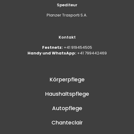
Spediteur
Planzer Trasporti S.A.
Kontakt
Festnetz:
+41 919454505
Handy und WhatsApp:
+41 799442469
Körperpflege
Haushaltspflege
Autopflege
Chanteclair