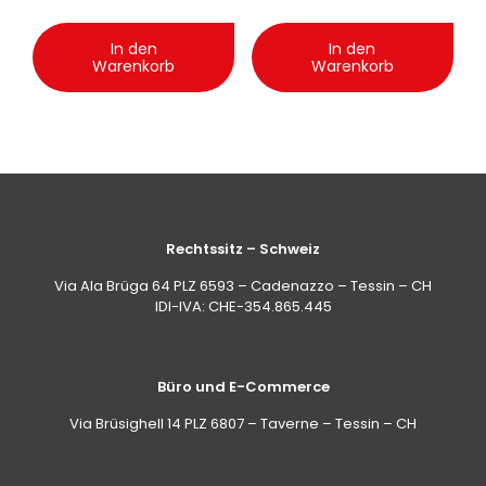
In den
In den
Warenkorb
Warenkorb
Rechtssitz – Schweiz
Via Ala Brüga 64 PLZ 6593 – Cadenazzo – Tessin – CH
IDI-IVA: CHE-354.865.445
Büro und E-Commerce
Via Brüsighell 14 PLZ 6807 – Taverne – Tessin – CH