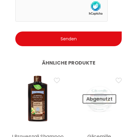
ÄHNLICHE PRODUKTE
Abgenutzt
I Provenzali Shampoo
Glicemille