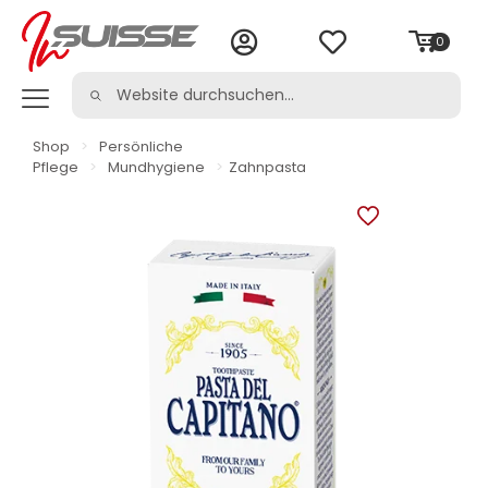
0
Shop
>
Persönliche
Pflege
>
Mundhygiene
>
Zahnpasta