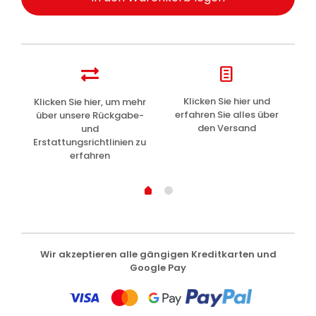
z
Klicken Sie hier und
Klicken Sie hier, um mehr
L
erfahren Sie alles über
über unsere Rückgabe-
den Versand
und
Erstattungsrichtlinien zu
erfahren
Wir akzeptieren alle gängigen Kreditkarten und
Google Pay