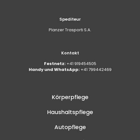
Spediteur
Planzer Trasporti S.A.
Kontakt
Festnetz:
+41 919454505
Handy und WhatsApp:
+41 799442469
Körperpflege
Haushaltspflege
Autopflege