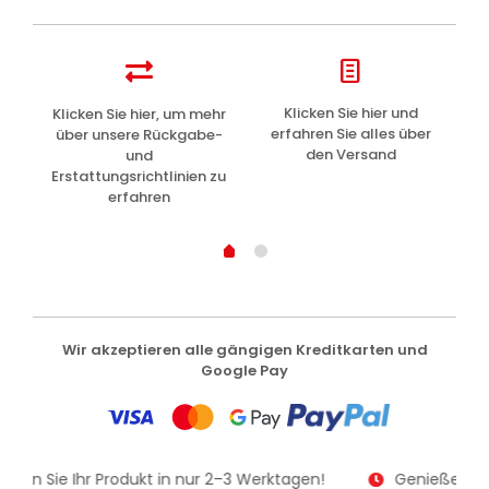
z
Klicken Sie hier und
Klicken Sie hier, um mehr
L
erfahren Sie alles über
über unsere Rückgabe-
den Versand
und
Erstattungsrichtlinien zu
erfahren
Wir akzeptieren alle gängigen Kreditkarten und
Google Pay
alten Sie Ihr Produkt in nur 2–3 Werktagen!
Genießen Sie