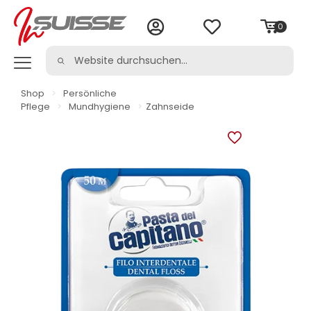
0
Shop
>
Persönliche
Pflege
>
Mundhygiene
>
Zahnseide