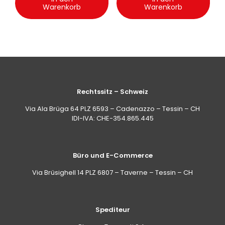
Warenkorb
Warenkorb
Rechtssitz – Schweiz
Via Ala Brüga 64 PLZ 6593 – Cadenazzo – Tessin – CH
IDI-IVA: CHE-354.865.445
Büro und E-Commerce
Via Brüsighell 14 PLZ 6807 – Taverne – Tessin – CH
Spediteur