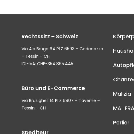
Rechtssitz – Schweiz
Körperp
Via Ala Brüga 64 PLZ 6593 – Cadenazzo
Haushal
– Tessin – CH
IDI-IVA: CHE-354.865.445
Autopf
Chantec
Büro und E-Commerce
Malizia
Via Brüsighell 14 PLZ 6807 – Taverne –
MA-FR
Tessin – CH
Perlier
Spediteur