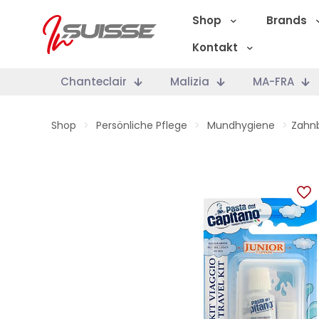
Shop
Brands
Kontakt
Chanteclair
Malizia
MA-FRA
Shop
>
Persönliche Pflege
>
Mundhygiene
>
Zahnb