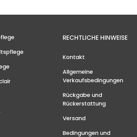
flege
RECHTLICHE HINWEISE
tspflege
Kontakt
lege
Allgemeine
Verkaufsbedingungen
lair
Rückgabe und
Rückerstattung
A
Versand
Bedingungen und