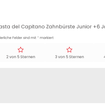
„Pasta del Capitano Zahnbürste Junior +6 J
derliche Felder sind mit
*
markiert
2 von 5 Sternen
3 von 5 Sternen