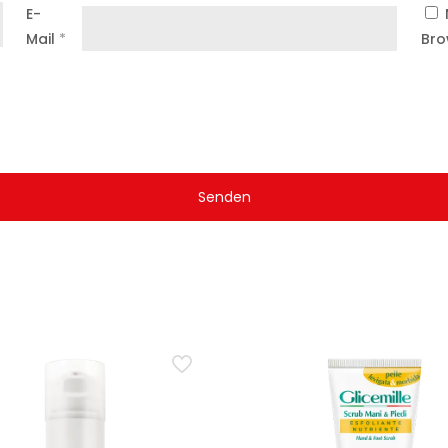
E-
Mail
*
Bro