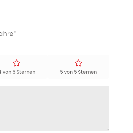
ahre“
4 von 5 Sternen
5 von 5 Sternen