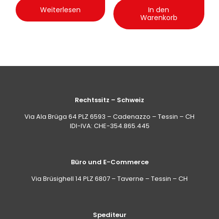
Weiterlesen
In den
Warenkorb
Rechtssitz – Schweiz
Via Ala Brüga 64 PLZ 6593 – Cadenazzo – Tessin – CH
IDI-IVA: CHE-354.865.445
Büro und E-Commerce
Via Brüsighell 14 PLZ 6807 – Taverne – Tessin – CH
Spediteur