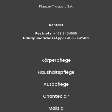
Planzer Trasporti S.A.
Kontakt
Festnetz:
+41 919454505
Handy und WhatsApp:
+41 799442469
Körperpflege
Haushaltspflege
Autopflege
Chanteclair
Malizia