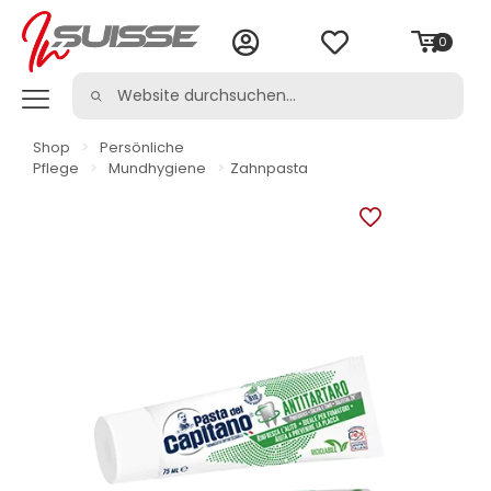
0
Shop
>
Persönliche
Pflege
>
Mundhygiene
>
Zahnpasta