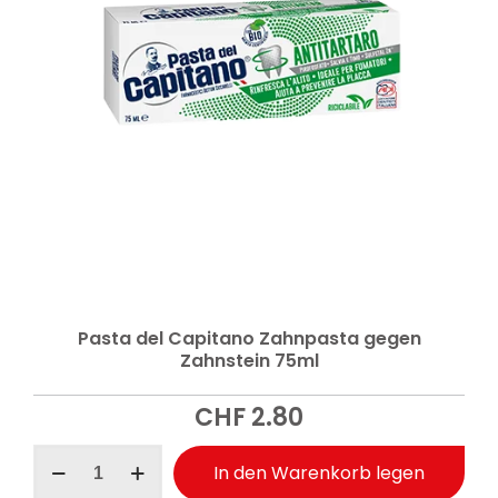
Pasta del Capitano Zahnpasta gegen
Zahnstein 75ml
CHF
2.80
Pasta
In den Warenkorb legen
del
Capitano