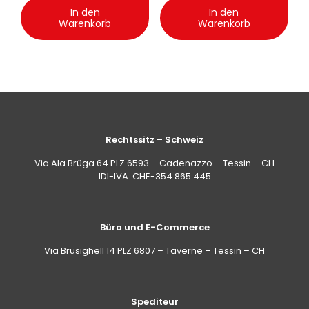
In den
In den
Warenkorb
Warenkorb
Rechtssitz – Schweiz
Via Ala Brüga 64 PLZ 6593 – Cadenazzo – Tessin – CH
IDI-IVA: CHE-354.865.445
Büro und E-Commerce
Via Brüsighell 14 PLZ 6807 – Taverne – Tessin – CH
Spediteur