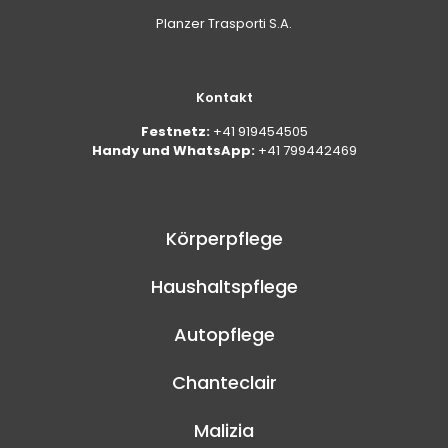
Planzer Trasporti S.A.
Kontakt
Festnetz:
+41 919454505
Handy und WhatsApp:
+41 799442469
Körperpflege
Haushaltspflege
Autopflege
Chanteclair
Malizia