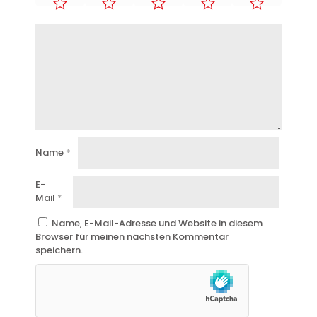
Name
*
E-
Mail
*
Name, E-Mail-Adresse und Website in diesem
Browser für meinen nächsten Kommentar
speichern.