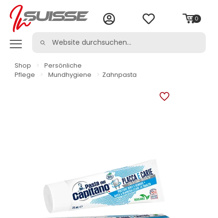
0
Shop
>
Persönliche
Pflege
>
Mundhygiene
>
Zahnpasta