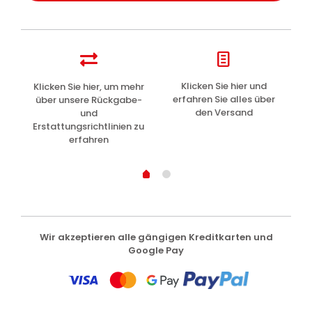
z
Klicken Sie hier und
Klicken Sie hier, um mehr
L
erfahren Sie alles über
über unsere Rückgabe-
den Versand
und
Erstattungsrichtlinien zu
erfahren
Wir akzeptieren alle gängigen Kreditkarten und
Google Pay