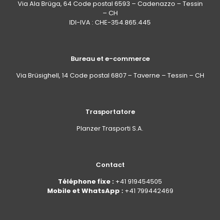
Via Ala Brüga, 64 Code postal 6593 – Cadenazzo – Tessin
– CH
IDI-IVA : CHE-354.865.445
Bureau et e-commerce
Via Brüsighell, 14 Code postal 6807 – Taverne – Tessin – CH
Trasportatore
Planzer Trasporti S.A.
Contact
Téléphone fixe :
+41 919454505
Mobile et WhatsApp :
+41 799442469