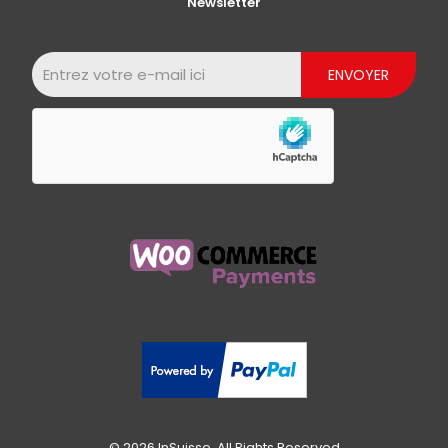
Newsletter
© 2026 InSuisse. All Rights Reserved