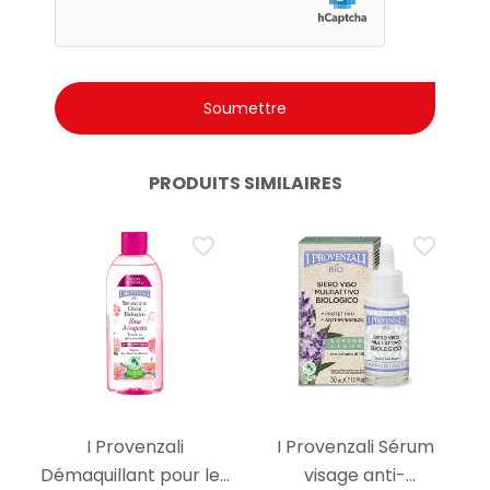
PRODUITS SIMILAIRES
I Provenzali
I Provenzali Sérum
Démaquillant pour les
visage anti-