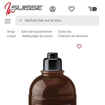
0
Shop
>
Soin de la personne
>
Soins du
corps
>
Nettoyage du corps
>
Crèmes de douche