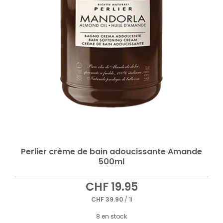
Perlier crème de bain adoucissante Amande
500ml
CHF
19.95
CHF
39.90
/ 1l
8 en stock