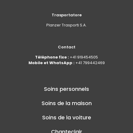
Trasportatore
Planzer Trasporti S.A.
Contact
Téléphone fixe :
+41 919454505
Mobile et WhatsApp :
+41 799442469
Soins personnels
Soins de la maison
Soins de la voiture
Chanteclair