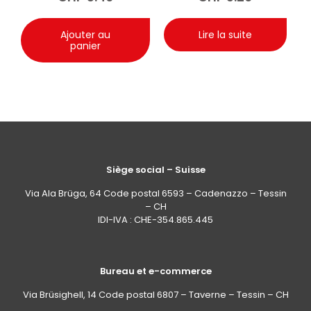
Ajouter au
Lire la suite
panier
Siège social – Suisse
Via Ala Brüga, 64 Code postal 6593 – Cadenazzo – Tessin
– CH
IDI-IVA : CHE-354.865.445
Bureau et e-commerce
Via Brüsighell, 14 Code postal 6807 – Taverne – Tessin – CH