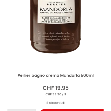
Perlier bagno crema Mandorla 500ml
CHF
19.95
CHF
39.90
/ 1l
8 disponibili
Perlier