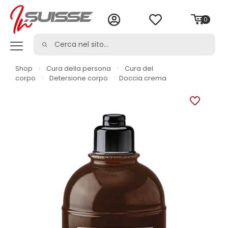
0
Shop
>
Cura della persona
>
Cura del
corpo
>
Detersione corpo
>
Doccia crema