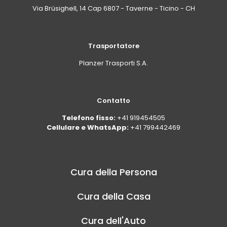
Via Brüsighell, 14 Cap 6807 - Taverne - Ticino - CH
Trasportatore
Planzer Trasporti S.A.
Contatto
Telefono fisso:
+41 919454505
Cellulare e WhatsApp:
+41 799442469
Cura della Persona
Cura della Casa
Cura dell'Auto