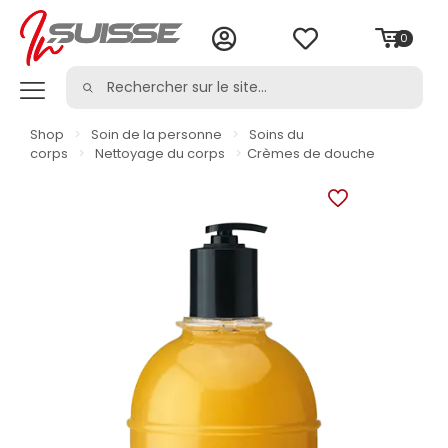
0
Shop
>
Soin de la personne
>
Soins du
corps
>
Nettoyage du corps
>
Crèmes de douche