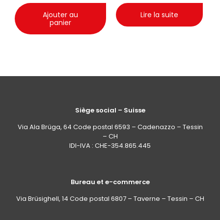
Ajouter au
Lire la suite
panier
Siège social – Suisse
Via Ala Brüga, 64 Code postal 6593 – Cadenazzo – Tessin
– CH
IDI-IVA : CHE-354.865.445
Bureau et e-commerce
Via Brüsighell, 14 Code postal 6807 – Taverne – Tessin – CH