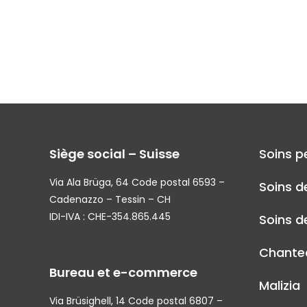
Siège social – Suisse
Soins p
Via Ala Brüga, 64 Code postal 6593 –
Soins d
Cadenazzo – Tessin – CH
IDI-IVA : CHE-354.865.445
Soins de
Chantec
Bureau et e-commerce
Malizia
Via Brüsighell, 14 Code postal 6807 –