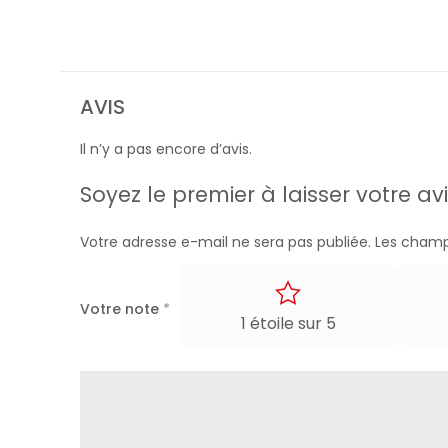
AVIS
Il n’y a pas encore d’avis.
Soyez le premier à laisser votre 
Votre adresse e-mail ne sera pas publiée.
Les champ
Votre note
*
1 étoile sur 5