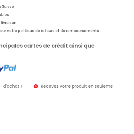
a Suisse
rables
 livraison
us sur notre politique de retours et de remboursements
ncipales cartes de crédit ainsi que
 d'achat !
Recevez votre produit en seulement 2 à 3 jour