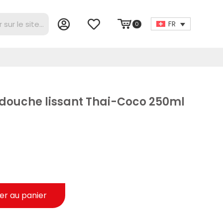
FR
0
douche lissant Thai-Coco 250ml
er au panier