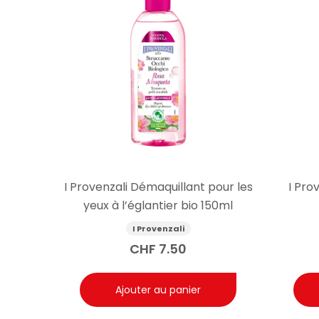
I Provenzali Démaquillant pour les
I Pro
yeux à l’églantier bio 150ml
I Provenzali
CHF
7.50
Ajouter au panier