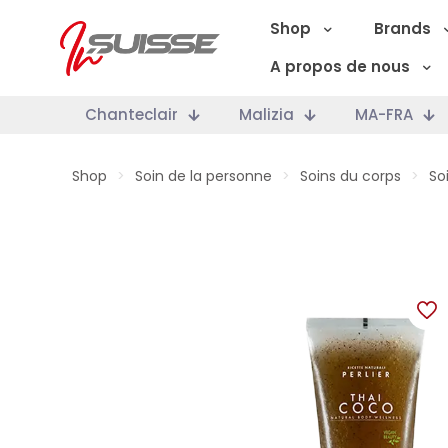
Shop
Brands
A propos de nous
Chanteclair
Malizia
MA-FRA
Shop
>
Soin de la personne
>
Soins du corps
>
So