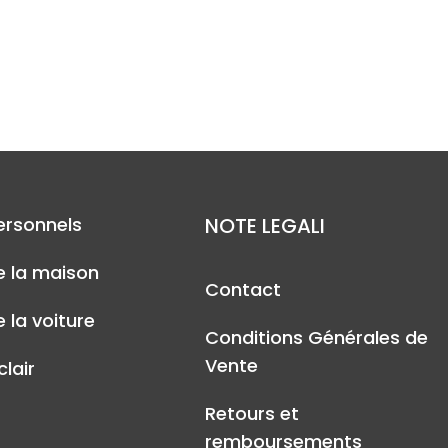
ersonnels
NOTE LEGALI
e la maison
Contact
 la voiture
Conditions Générales de
Vente
lair
Retours et
remboursements