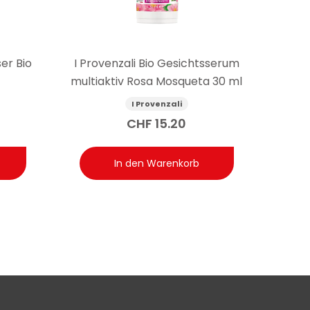
er Bio
I Provenzali Bio Gesichtsserum
multiaktiv Rosa Mosqueta 30 ml
I Provenzali
CHF
15.20
In den Warenkorb