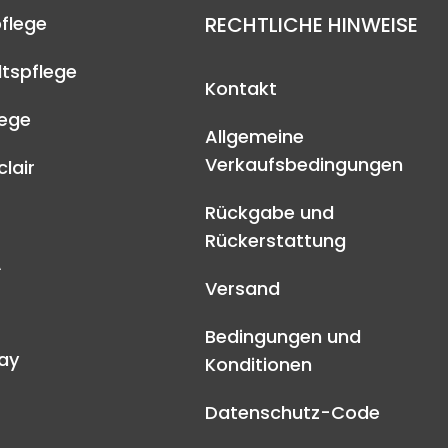
flege
RECHTLICHE HINWEISE
tspflege
Kontakt
lege
Allgemeine
Verkaufsbedingungen
lair
Rückgabe und
Rückerstattung
A
Versand
Bedingungen und
ay
Konditionen
Datenschutz-Code