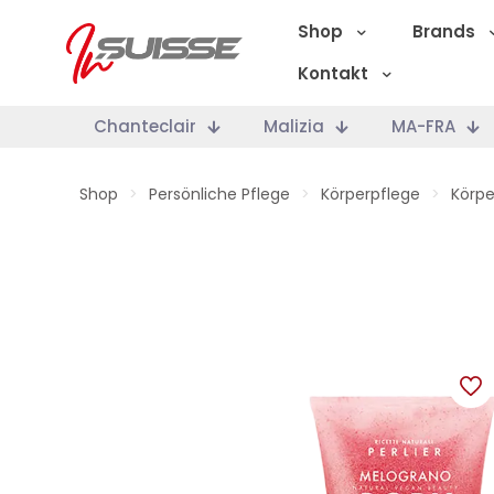
Shop
Brands
Kontakt
Chanteclair
Malizia
MA-FRA
Shop
>
Persönliche Pflege
>
Körperpflege
>
Körp