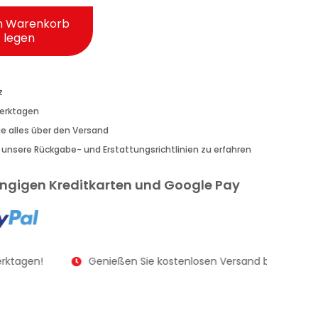
n Warenkorb
legen
z
Werktagen
Sie alles über den Versand
r unsere Rückgabe- und Erstattungsrichtlinien zu erfahren
gängigen Kreditkarten und Google Pay
rktagen!
Genießen Sie kostenlosen Versand bei Bestellu