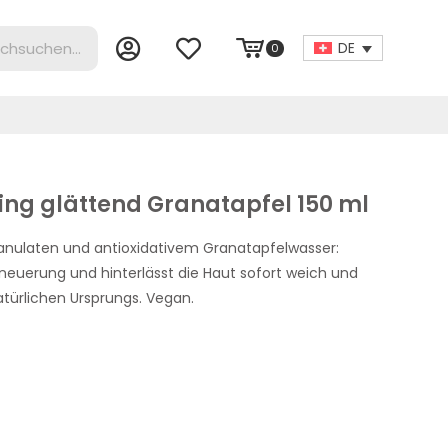
DE
0
ling glättend Granatapfel 150 ml
ranulaten und antioxidativem Granatapfelwasser:
rneuerung und hinterlässt die Haut sofort weich und
atürlichen Ursprungs. Vegan.