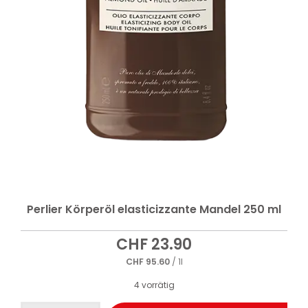
Perlier Körperöl elasticizzante Mandel 250 ml
CHF
23.90
CHF
95.60
/ 1l
4 vorrätig
Perlier