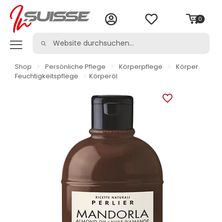
0
Shop
>
Persönliche Pflege
>
Körperpflege
>
Körper
Feuchtigkeitspflege
>
Körperöl