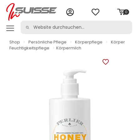
0
Shop
>
Persönliche Pflege
>
Körperpflege
>
Körper
Feuchtigkeitspflege
>
Körpermilch