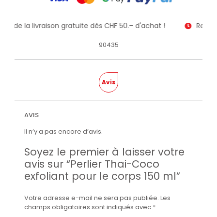
tez de la livraison gratuite dès CHF 50.– d'achat !
Receve
90435
Avis
AVIS
Il n’y a pas encore d’avis.
Soyez le premier à laisser votre
avis sur “Perlier Thai-Coco
exfoliant pour le corps 150 ml”
Votre adresse e-mail ne sera pas publiée.
Les
champs obligatoires sont indiqués avec
*