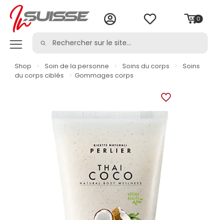
0
Shop
>
Soin de la personne
>
Soins du corps
>
Soins
du corps ciblés
>
Gommages corps