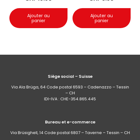
Ajouter au
Ajouter au
panier
panier
Siège social – Suisse
Via Ala Brüga, 64 Code postal 6593 – Cadenazzo – Tessin
– CH
IDI-IVA : CHE-354.865.445
Bureau et e-commerce
Via Brüsighell, 14 Code postal 6807 – Taverne – Tessin – CH