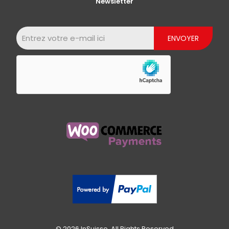
Newsletter
© 2026 InSuisse. All Rights Reserved