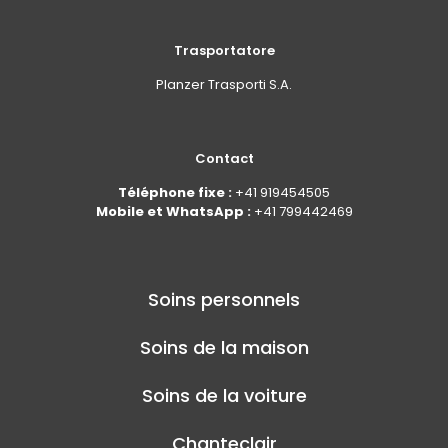
Trasportatore
Planzer Trasporti S.A.
Contact
Téléphone fixe :
+41 919454505
Mobile et WhatsApp :
+41 799442469
Soins personnels
Soins de la maison
Soins de la voiture
Chanteclair