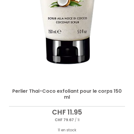
Perlier Thai-Coco exfoliant pour le corps 150
ml
CHF
11.95
CHF
79.67
/ 1l
11 en stock