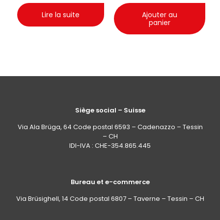
Lire la suite
Ajouter au
panier
Siège social – Suisse
Via Ala Brüga, 64 Code postal 6593 – Cadenazzo – Tessin
– CH
IDI-IVA : CHE-354.865.445
Bureau et e-commerce
Via Brüsighell, 14 Code postal 6807 – Taverne – Tessin – CH