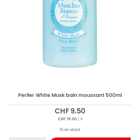
Perlier White Musk bain moussant 500ml
CHF
9.50
CHF
19.00
/ 1l
10 en stock
quantité