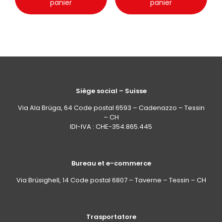
panier
panier
Siège social – Suisse
Via Ala Brüga, 64 Code postal 6593 – Cadenazzo – Tessin
– CH
IDI-IVA : CHE-354.865.445
Bureau et e-commerce
Via Brüsighell, 14 Code postal 6807 – Taverne – Tessin – CH
Trasportatore