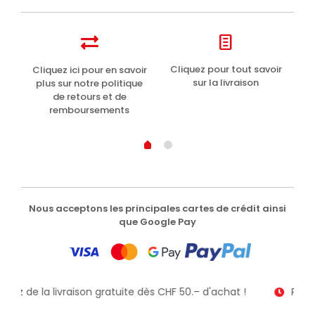
t
Cliquez pour tout savoir
Cliquez ici pour en savoir
Li
sur la livraison
plus sur notre politique
de retours et de
remboursements
Nous acceptons les principales cartes de crédit ainsi
que Google Pay
fitez de la livraison gratuite dès CHF 50.– d'achat !
Recev