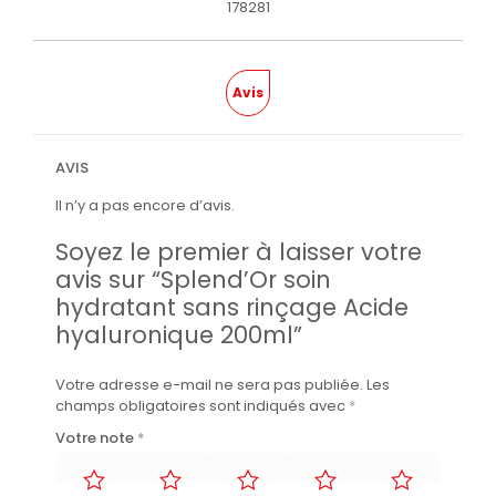
178281
Avis
AVIS
Il n’y a pas encore d’avis.
Soyez le premier à laisser votre
avis sur “Splend’Or soin
hydratant sans rinçage Acide
hyaluronique 200ml”
Votre adresse e-mail ne sera pas publiée.
Les
champs obligatoires sont indiqués avec
*
Votre note
*