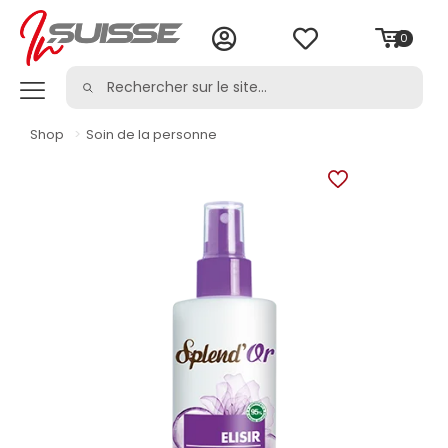
0
Shop
>
Soin de la personne