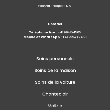
Planzer Trasporti S.A.
Contact
Téléphone fixe :
+41 919454505
Mobile et WhatsApp :
+41 799442469
Soins personnels
Soins de la maison
Soins de la voiture
Chanteclair
Malizia