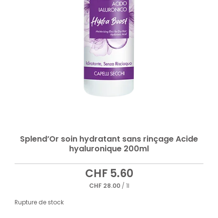
Splend’Or soin hydratant sans rinçage Acide
hyaluronique 200ml
CHF
5.60
CHF
28.00
/ 1l
Rupture de stock