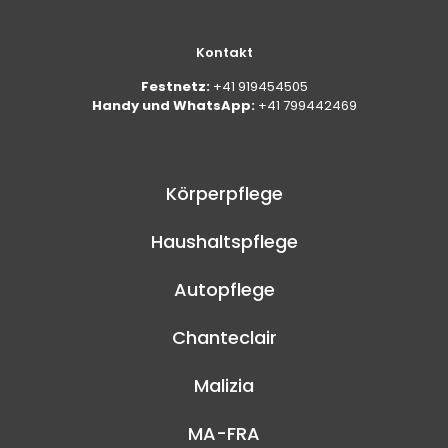
Kontakt
Festnetz:
+41 919454505
Handy und WhatsApp:
+41 799442469
Körperpflege
Haushaltspflege
Autopflege
Chanteclair
Malizia
MA-FRA