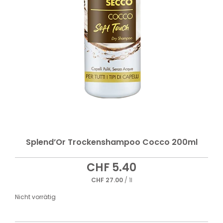
Splend’Or Trockenshampoo Cocco 200ml
CHF
5.40
CHF
27.00
/ 1l
Nicht vorrätig