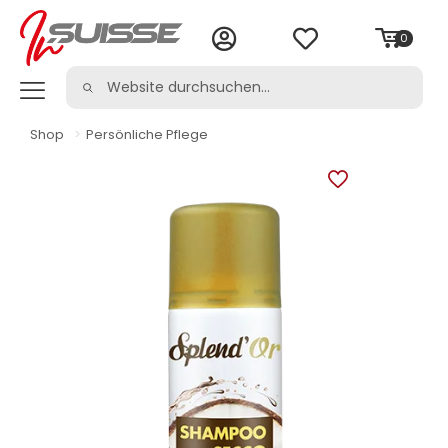
0
Shop
>
Persönliche Pflege