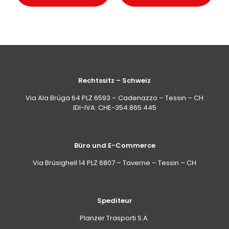
Rechtssitz – Schweiz
Via Ala Brüga 64 PLZ 6593 – Cadenazzo – Tessin – CH
IDI-IVA: CHE-354.865.445
Büro und E-Commerce
Via Brüsighell 14 PLZ 6807 – Taverne – Tessin – CH
Spediteur
Planzer Trasporti S.A.