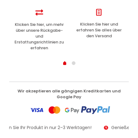
z
Klicken Sie hier und
Klicken Sie hier, um mehr
L
erfahren Sie alles über
über unsere Rückgabe-
den Versand
und
Erstattungsrichtlinien zu
erfahren
Wir akzeptieren alle gängigen Kreditkarten und
Google Pay
alten Sie Ihr Produkt in nur 2–3 Werktagen!
Genießen Sie