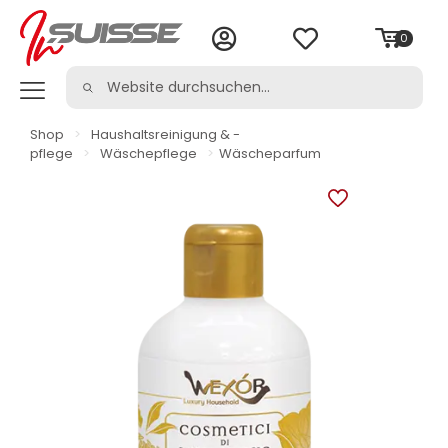
0
Shop
>
Haushaltsreinigung & -
pflege
>
Wäschepflege
>
Wäscheparfum