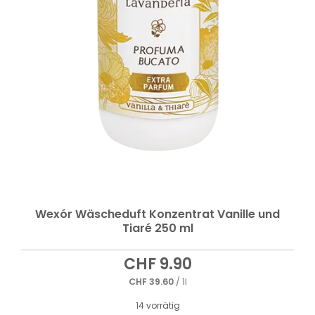
Wexór Wäscheduft Konzentrat Vanille und
Tiaré 250 ml
CHF
9.90
CHF
39.60
/ 1l
14 vorrätig