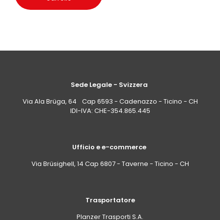
Sede Legale - Svizzera
Via Ala Brüga, 64 Cap 6593 - Cadenazzo - Ticino - CH
IDI-IVA: CHE-354.865.445
Ufficio e e-commerce
Via Brüsighell, 14 Cap 6807 - Taverne - Ticino - CH
Trasportatore
Planzer Trasporti S.A.