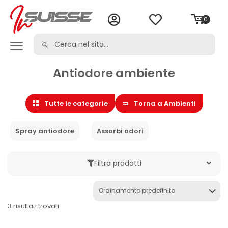
0
Antiodore ambiente
Tutte le categorie
Torna a Ambienti
Spray antiodore
Assorbi odori
Filtra prodotti
Marche
3 risultati trovati
Categoria