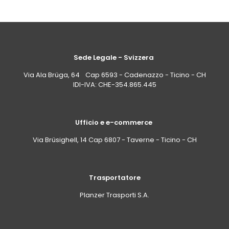
Sede Legale - Svizzera
Via Ala Brüga, 64 Cap 6593 - Cadenazzo - Ticino - CH
IDI-IVA: CHE-354.865.445
Ufficio e e-commerce
Via Brüsighell, 14 Cap 6807 - Taverne - Ticino - CH
Trasportatore
Planzer Trasporti S.A.