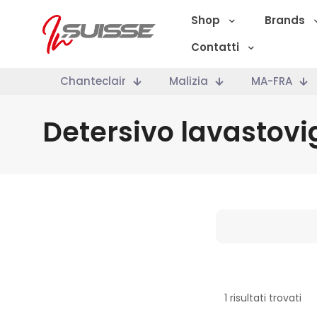
Shop
Brands
Contatti
Chanteclair
Malizia
MA-FRA
Detersivo lavastovi
Marche
1 risultati trovati
Categoria