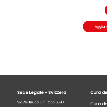
Aggiung
Sede Legale - Svizzera
Cura de
Via Ala Brüga, 64 Cap 6593 -
Cura de