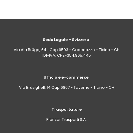
Sede Legale - Svizzera
Via Ala Brüga, 64 Cap 6593 - Cadenazzo - Ticino - CH
IDI-IVA: CHE-354.865.445
Ufficio e e-commerce
Via Brüsighell, 14 Cap 6807 - Taverne - Ticino - CH
Trasportatore
Planzer Trasporti S.A.