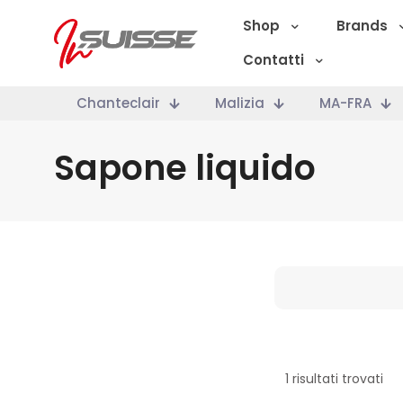
Shop
Brands
Contatti
Chanteclair
Malizia
MA-FRA
Sapone liquido
Marche
1 risultati trovati
Categoria