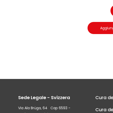
Aggiung
Sede Legale - Svizzera
Cura de
Via Ala Brüga, 64 Cap 6593 -
Cura de