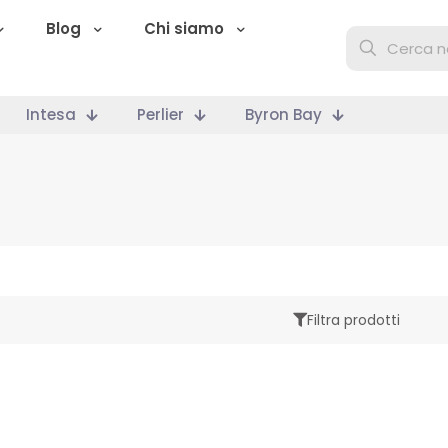
Blog
Chi siamo
Intesa
Perlier
Byron Bay
Filtra prodotti