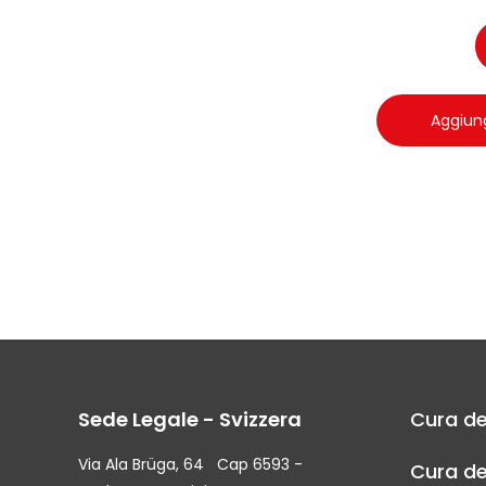
Aggiung
Sede Legale - Svizzera
Cura de
Via Ala Brüga, 64 Cap 6593 -
Cura de