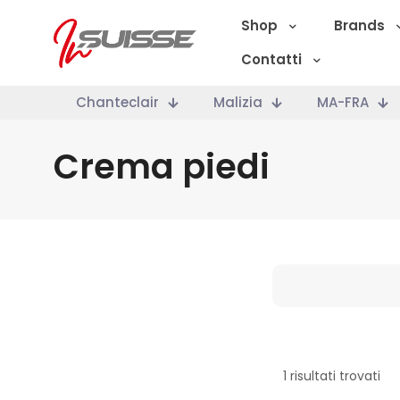
Shop
Brands
Contatti
Chanteclair
Malizia
MA-FRA
Crema piedi
Marche
1 risultati trovati
Categoria