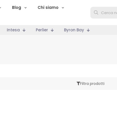
Blog
Chi siamo
Intesa
Perlier
Byron Bay
Filtra prodotti