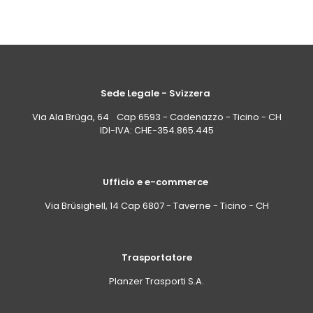
Sede Legale - Svizzera
Via Ala Brüga, 64 Cap 6593 - Cadenazzo - Ticino - CH
IDI-IVA: CHE-354.865.445
Ufficio e e-commerce
Via Brüsighell, 14 Cap 6807 - Taverne - Ticino - CH
Trasportatore
Planzer Trasporti S.A.