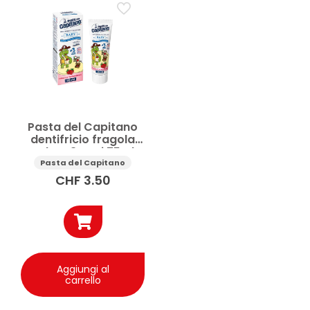
Pasta del Capitano
dentifricio fragola
Baby +3 anni 75ml
Pasta del Capitano
CHF
3.50
Aggiungi al
carrello