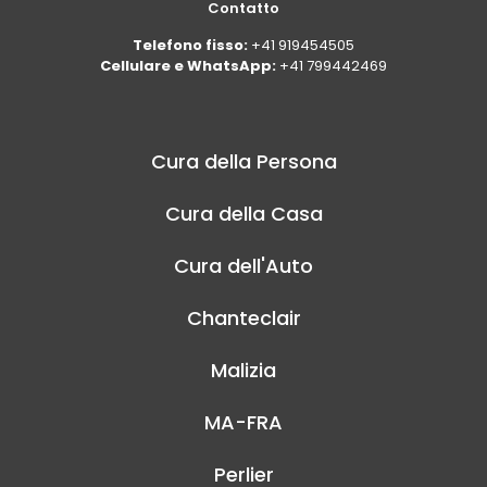
Contatto
Telefono fisso:
+41 919454505
Cellulare e WhatsApp:
+41 799442469
Cura della Persona
Cura della Casa
Cura dell'Auto
Chanteclair
Malizia
MA-FRA
Perlier