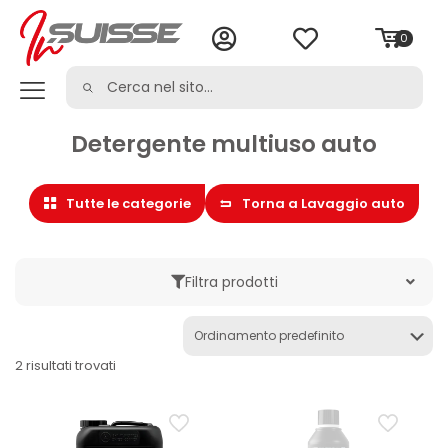
0
Detergente multiuso auto
Tutte le categorie
Torna a Lavaggio auto
Filtra prodotti
Marche
2 risultati trovati
Categoria
Cura dell'auto
Detergente multiuso auto
Kit e set auto
Lavaggio auto
Prelavaggio auto