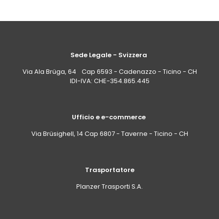
Sede Legale - Svizzera
Via Ala Brüga, 64 Cap 6593 - Cadenazzo - Ticino - CH
IDI-IVA: CHE-354.865.445
Ufficio e e-commerce
Via Brüsighell, 14 Cap 6807 - Taverne - Ticino - CH
Trasportatore
Planzer Trasporti S.A.