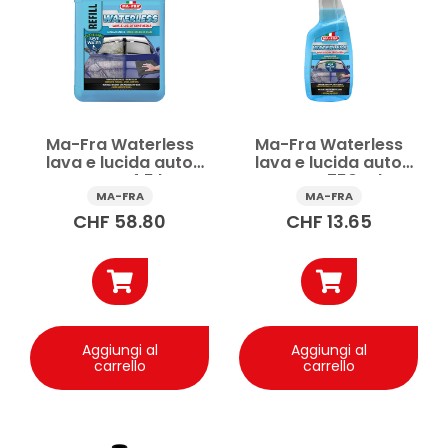
Ma-Fra Waterless
Ma-Fra Waterless
lava e lucida auto
lava e lucida auto
spray 4,5 l
spray 750 ml
MA-FRA
MA-FRA
CHF
58.80
CHF
13.65
Aggiungi al
Aggiungi al
carrello
carrello