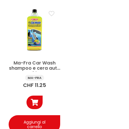
Ma-Fra Car Wash
shampoo e cera auto
1 l
MA-FRA
CHF
11.25
Aggiungi al
carrello