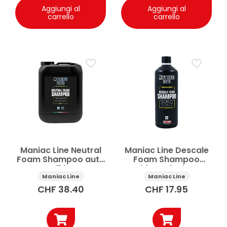
Aggiungi al
Aggiungi al
carrello
carrello
Maniac Line Neutral
Maniac Line Descale
Foam Shampoo auto
Foam Shampoo
5 l
acido anticalcare
auto 1 l
Maniac Line
Maniac Line
CHF
38.40
CHF
17.95