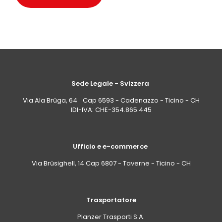
Sede Legale - Svizzera
Via Ala Brüga, 64 Cap 6593 - Cadenazzo - Ticino - CH
IDI-IVA: CHE-354.865.445
Ufficio e e-commerce
Via Brüsighell, 14 Cap 6807 - Taverne - Ticino - CH
Trasportatore
Planzer Trasporti S.A.