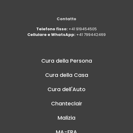
Contatto
Telefono fisso:
+41 919454505
Cellulare e WhatsApp:
+41 799442469
Cura della Persona
Cura della Casa
Cura dell'Auto
Chanteclair
Malizia
MA-FRA