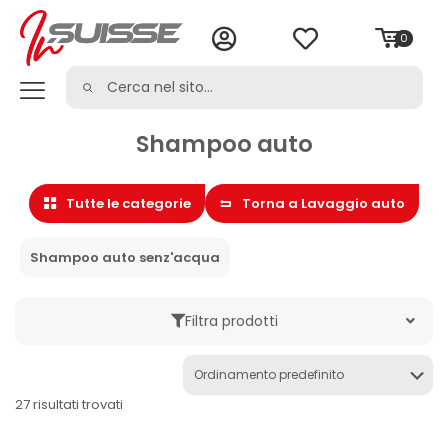
0
Shampoo auto
Tutte le categorie
Torna a Lavaggio auto
Shampoo auto senz'acqua
Filtra prodotti
Marche
27 risultati trovati
Categoria