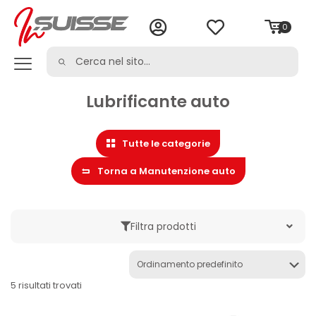
0
Lubrificante auto
Tutte le categorie
Torna a Manutenzione auto
Filtra prodotti
Marche
5 risultati trovati
Categoria