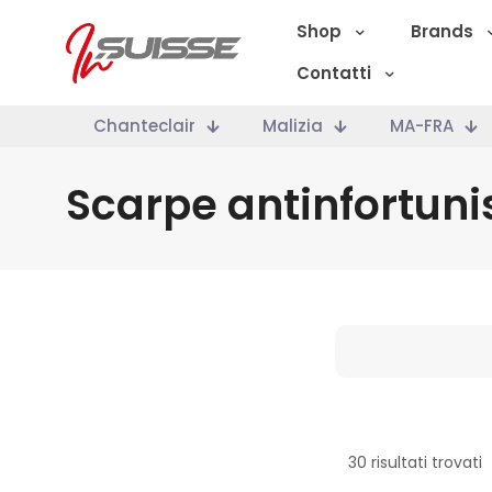
Shop
Brands
Contatti
Chanteclair
Malizia
MA-FRA
Scarpe antinfortuni
Marche
30 risultati trovati
Categoria