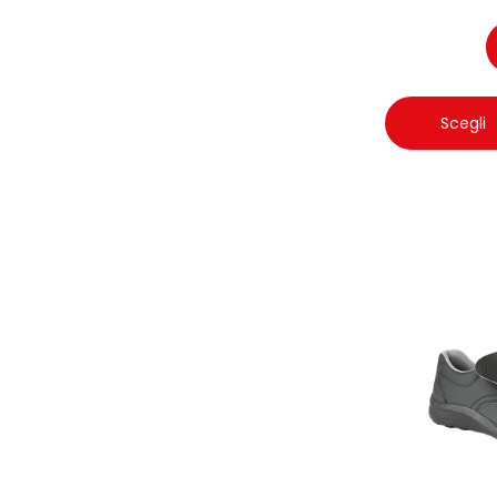
Scegli