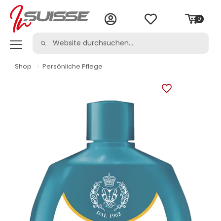
0
Shop
>
Persönliche Pflege