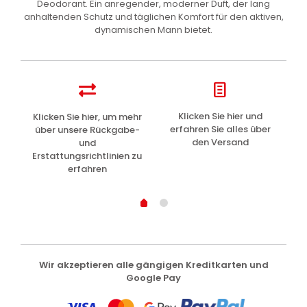
Deodorant. Ein anregender, moderner Duft, der lang
anhaltenden Schutz und täglichen Komfort für den aktiven,
dynamischen Mann bietet.
z
Klicken Sie hier und
Klicken Sie hier, um mehr
L
erfahren Sie alles über
über unsere Rückgabe-
den Versand
und
Erstattungsrichtlinien zu
erfahren
Wir akzeptieren alle gängigen Kreditkarten und
Google Pay