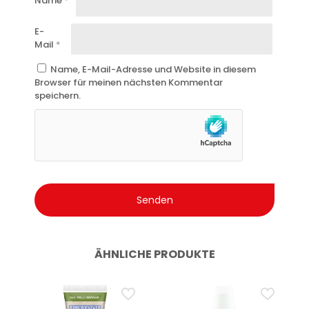
Name
*
Geeignet für empfindliche Haut.
E-
Dermatologisch getestet.
Mail
*
Hinterlässt keine Rückstände auf der Kleidung.
Name, E-Mail-Adresse und Website in diesem
Breeze Qualität, ein Synonym für italienische Frische und
Browser für meinen nächsten Kommentar
Zuverlässigkeit.
speichern.
ÄHNLICHE PRODUKTE