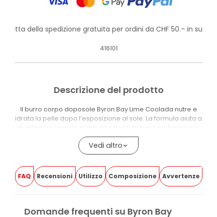
rofitta della spedizione gratuita per ordini da CHF 50.– in su!
416101
Descrizione del prodotto
Il burro corpo doposole Byron Bay Lime Coolada nutre e
idrata la pelle dopo l’esposizione al sole. La formula aiuta a
mantenere la pelle morbida ed elastica e a prolungare la
durata dell’abbronzatura.
Vedi altro
Aloe Vera, Burro di Karité, Burro di Cacao, Burro di Mango,
Olio di Avocado, Olio di Semi di Passiflora e Vitamina E
compongono una formula ricca di burri vegetali e oli. La
FAQ
Recensioni
Utilizzo
Composizione
Avvertenze
pelle secca riceve nutrimento e mantiene una sensazione
più morbida dopo il sole.
La profumazione Lime Coolada unisce note fresche,
Domande frequenti su Byron Bay
agrumate e tropicali. La formula è vegana ed è adatta