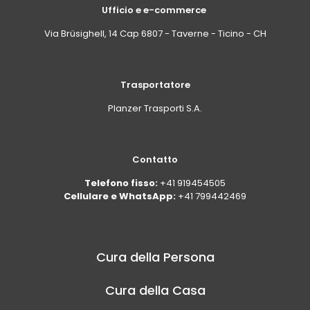
Ufficio e e-commerce
Via Brüsighell, 14 Cap 6807 - Taverne - Ticino - CH
Trasportatore
Planzer Trasporti S.A.
Contatto
Telefono fisso:
+41 919454505
Cellulare e WhatsApp:
+41 799442469
Cura della Persona
Cura della Casa