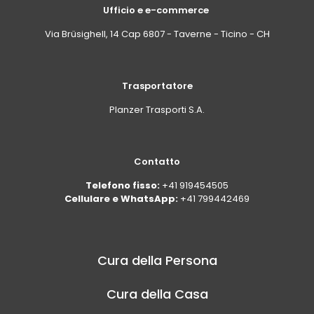
Ufficio e e-commerce
Via Brüsighell, 14 Cap 6807 - Taverne - Ticino - CH
Trasportatore
Planzer Trasporti S.A.
Contatto
Telefono fisso:
+41 919454505
Cellulare e WhatsApp:
+41 799442469
Cura della Persona
Cura della Casa