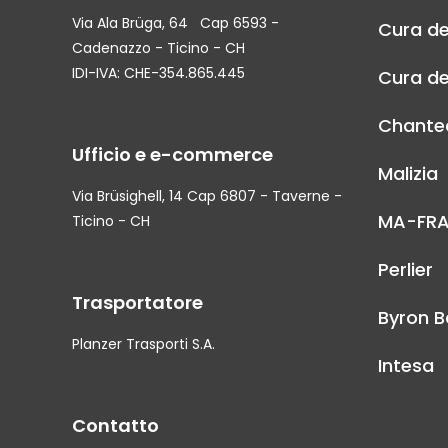
Via Ala Brüga, 64 Cap 6593 -
Cura de
Cadenazzo - Ticino - CH
IDI-IVA: CHE-354.865.445
Cura de
Chantec
Ufficio e e-commerce
Malizia
Via Brüsighell, 14 Cap 6807 - Taverne -
MA-FR
Ticino - CH
Perlier
Trasportatore
Byron B
Planzer Trasporti S.A.
Intesa
Contatto