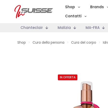
Shop
Brands
Contatti
Chanteclair
Malizia
MA-FRA
Shop
>
Cura della persona
>
Cura del corpo
>
Id
IN OFFERTA