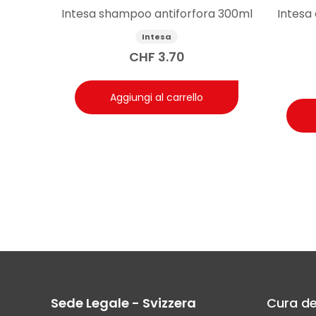
Intesa shampoo antiforfora 300ml
Intesa
Intesa
CHF
3.70
Aggiungi al carrello
Sede Legale - Svizzera
Cura de