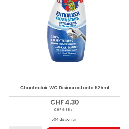
Chanteclair WC Disincrostante 625ml
CHF
4.30
CHF
6.88
/ 1l
504 disponibili
Chanteclair