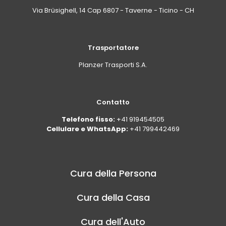
Via Brüsighell, 14 Cap 6807 - Taverne - Ticino - CH
Trasportatore
Planzer Trasporti S.A.
Contatto
Telefono fisso:
+41 919454505
Cellulare e WhatsApp:
+41 799442469
Cura della Persona
Cura della Casa
Cura dell'Auto