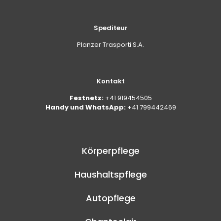
Spediteur
Planzer Trasporti S.A.
Kontakt
Festnetz:
+41 919454505
Handy und WhatsApp:
+41 799442469
Körperpflege
Haushaltspflege
Autopflege