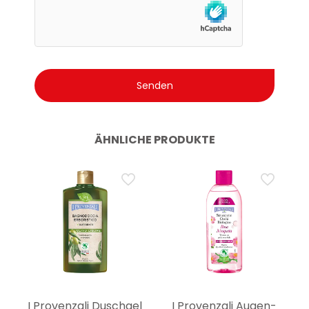
ÄHNLICHE PRODUKTE
I Provenzali Duschgel
I Provenzali Augen-