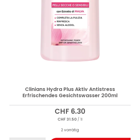
Clinians Hydra Plus Aktiv Antistress
Erfrischendes Gesichtswasser 200ml
CHF
6.30
CHF
31.50
/ 1l
2 vorrätig