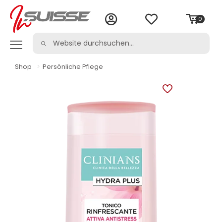
0
Shop
>
Persönliche Pflege