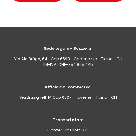
Sede Legale - Svizzera
Via Ala Brüga, 64 Cap 6593 - Cadenazzo - Ticino - CH
IDI-IVA: CHE-354.865.445
Ufficio e e-commerce
Via Brüsighell, 14 Cap 6807 - Taverne - Ticino - CH
Trasportatore
Planzer Trasporti S.A.