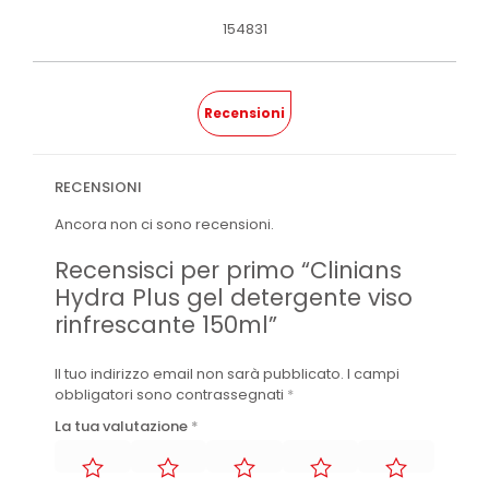
154831
Recensioni
RECENSIONI
Ancora non ci sono recensioni.
Recensisci per primo “Clinians
Hydra Plus gel detergente viso
rinfrescante 150ml”
Il tuo indirizzo email non sarà pubblicato.
I campi
obbligatori sono contrassegnati
*
La tua valutazione
*