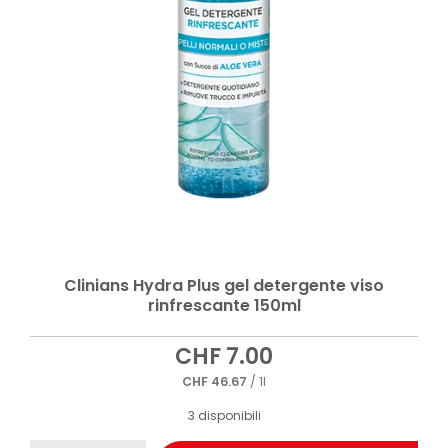
Clinians Hydra Plus gel detergente viso
rinfrescante 150ml
CHF
7.00
CHF
46.67
/ 1l
3 disponibili