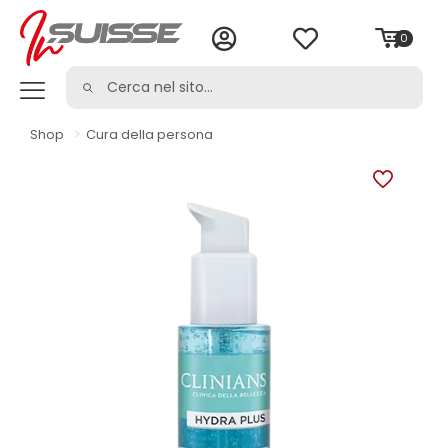
0
Shop
>
Cura della persona